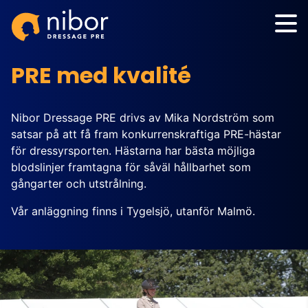
PRE med kvalité
Nibor Dressage PRE drivs av Mika Nordström som
satsar på att få fram konkurrenskraftiga PRE-hästar
för dressyrsporten. Hästarna har bästa möjliga
blodslinjer framtagna för såväl hållbarhet som
gångarter och utstrålning.
Vår anläggning finns i Tygelsjö, utanför Malmö.