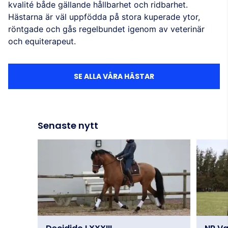
kvalité både gällande hållbarhet och ridbarhet.
Hästarna är väl uppfödda på stora kuperade ytor,
röntgade och gås regelbundet igenom av veterinär
och equiterapeut.
SE ALLA VÅRA HÄSTAR
Senaste nytt