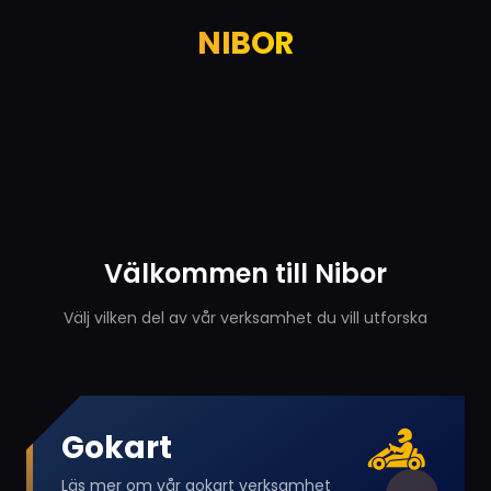
NIBOR
Välkommen till Nibor
Välj vilken del av vår verksamhet du vill utforska
Gokart
Läs mer om vår gokart verksamhet